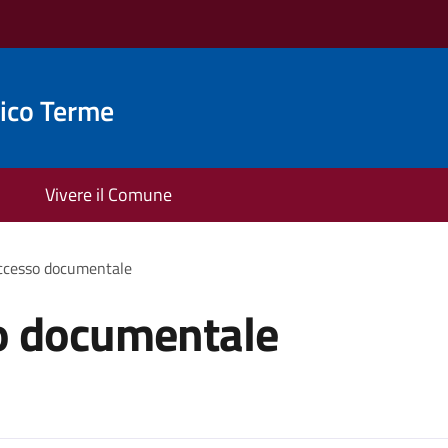
ico Terme
Vivere il Comune
accesso documentale
so documentale