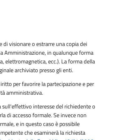
ere di visionare o estrarre una copia dei
ca Amministrazione, in qualunque forma
a, elettromagnetica, ecc.). La forma della
iginale archiviato presso gli enti.
ritto per favorire la partecipazione e per
vità amministrativa.
 sull'effettivo interesse del richiedente o
arla di accesso formale. Se invece non
ormale, e in questo caso è possibile
competente che esaminerà la richiesta