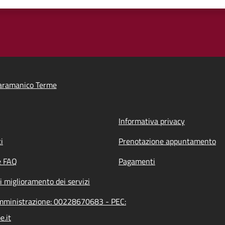
aramanico Terme
Informativa privacy
i
Prenotazione appuntamento
e FAQ
Pagamenti
i miglioramento dei servizi
amministrazione: 00228670683 - PEC:
e.it