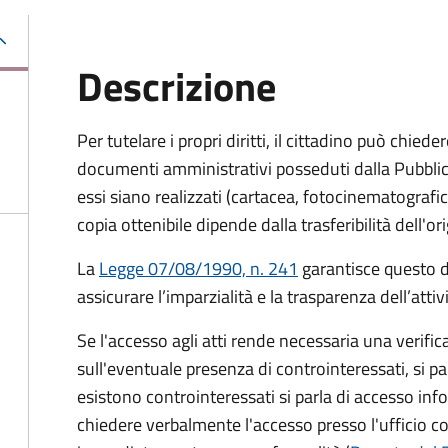
Descrizione
Per tutelare i propri diritti, il cittadino può chied
documenti amministrativi posseduti dalla Pubbli
essi siano realizzati (cartacea, fotocinematografic
copia ottenibile dipende dalla trasferibilità dell'or
La
Legge 07/08/1990, n. 241
garantisce questo di
assicurare l’imparzialità e la trasparenza dell’atti
Se l'accesso agli atti rende necessaria una verifica
sull'eventuale presenza di controinteressati, si p
esistono controinteressati si parla di accesso inf
chiedere verbalmente l'accesso presso l'ufficio 