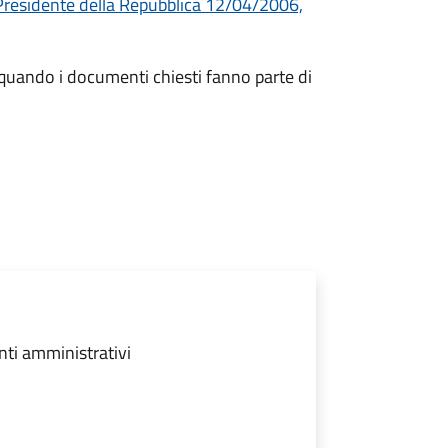
Presidente della Repubblica 12/04/2006,
 quando i documenti chiesti fanno parte di
nti amministrativi