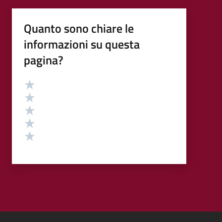
Quanto sono chiare le
informazioni su questa
pagina?
Valutazione
Valuta 5 stelle su 5
Valuta 4 stelle su 5
Valuta 3 stelle su 5
Valuta 2 stelle su 5
Valuta 1 stelle su 5