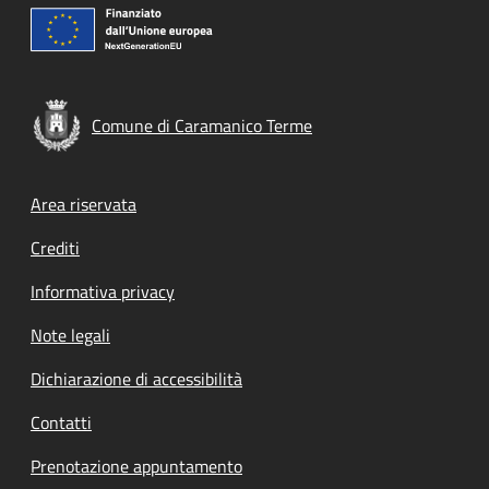
Comune di Caramanico Terme
Footer menu
Area riservata
Crediti
Informativa privacy
Note legali
Dichiarazione di accessibilità
Contatti
Prenotazione appuntamento