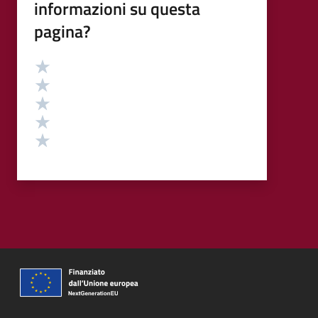
informazioni su questa
pagina?
Valutazione
Valuta 5 stelle su 5
Valuta 4 stelle su 5
Valuta 3 stelle su 5
Valuta 2 stelle su 5
Valuta 1 stelle su 5