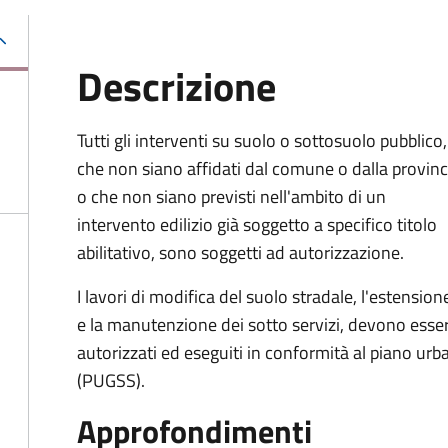
Descrizione
Tutti gli interventi su suolo o sottosuolo pubblico,
che non siano affidati dal comune o dalla provinc
o che non siano previsti nell'ambito di un
intervento edilizio già soggetto a specifico titolo
abilitativo, sono soggetti ad
autorizzazione.
I lavori di modifica del suolo stradale, l'estension
e la manutenzione dei sotto servizi, devono esse
autorizzati ed eseguiti in conformità al piano urb
(PUGSS).
Approfondimenti