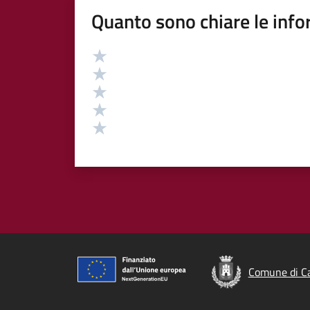
Quanto sono chiare le info
Valutazione
Valuta 5 stelle su 5
Valuta 4 stelle su 5
Valuta 3 stelle su 5
Valuta 2 stelle su 5
Valuta 1 stelle su 5
Comune di C