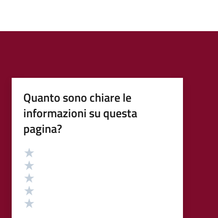
Quanto sono chiare le
informazioni su questa
pagina?
Valutazione
Valuta 5 stelle su 5
Valuta 4 stelle su 5
Valuta 3 stelle su 5
Valuta 2 stelle su 5
Valuta 1 stelle su 5