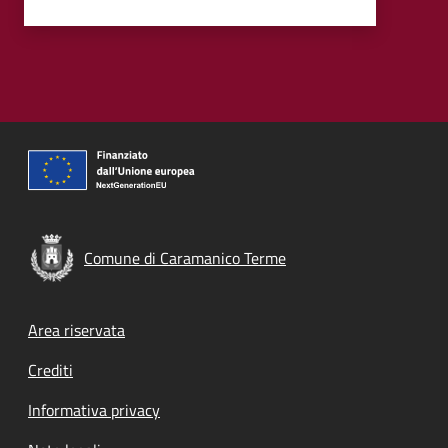
Comune di Caramanico Terme
Footer menu
Area riservata
Crediti
Informativa privacy