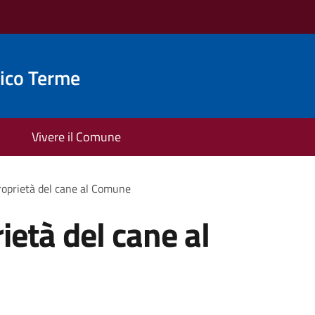
ico Terme
Vivere il Comune
proprietà del cane al Comune
rietà del cane al