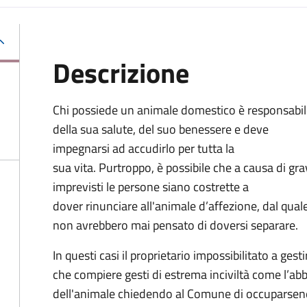
Descrizione
Chi possiede un animale domestico è responsabi
della sua salute, del suo benessere e deve
impegnarsi ad accudirlo per tutta la
sua vita. Purtroppo, è possibile che a causa di gra
imprevisti le persone siano costrette a
dover rinunciare all'animale d’affezione, dal qual
non avrebbero mai pensato di doversi separare.
In questi casi il proprietario impossibilitato a ges
che compiere gesti di estrema inciviltà come l’ab
dell'animale chiedendo al Comune di occuparsen