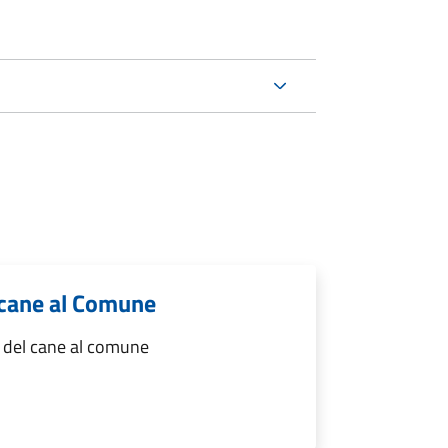
 cane al Comune
à del cane al comune