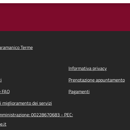
aramanico Terme
Informativa privacy
i
Prenotazione appuntamento
e FAQ
Pagamenti
i miglioramento dei servizi
amministrazione: 00228670683 - PEC:
e.it