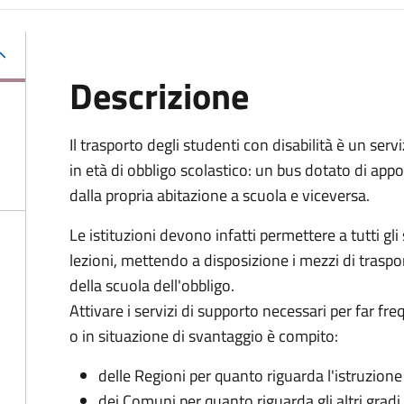
Descrizione
Il trasporto degli studenti con disabilità è un servi
in età di obbligo scolastico: un bus dotato di appo
dalla propria abitazione a scuola e viceversa.
Le istituzioni devono infatti permettere a tutti gli 
lezioni, mettendo a disposizione i mezzi di traspo
della scuola dell'obbligo.
Attivare i servizi di supporto necessari per far fr
o in situazione di svantaggio è compito:
delle Regioni per quanto riguarda l'istruzion
dei Comuni per quanto riguarda gli altri gradi i