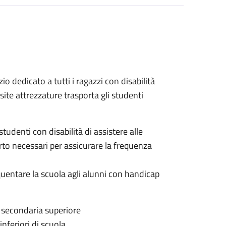
zio dedicato a tutti i ragazzi con disabilità
site attrezzature trasporta gli studenti
studenti con disabilità di assistere alle
rto necessari per assicurare la frequenza
equentare la scuola agli alunni con handicap
e secondaria superiore
nferiori di scuola.