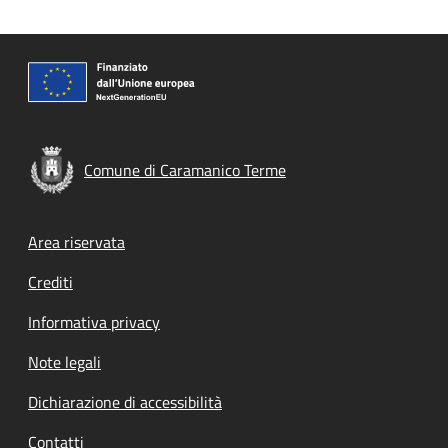
Comune di Caramanico Terme
Footer menu
Area riservata
Crediti
Informativa privacy
Note legali
Dichiarazione di accessibilità
Contatti