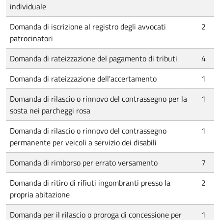
individuale
Domanda di iscrizione al registro degli avvocati
2
patrocinatori
Domanda di rateizzazione del pagamento di tributi
4
Domanda di rateizzazione dell'accertamento
1
Domanda di rilascio o rinnovo del contrassegno per la
1
sosta nei parcheggi rosa
Domanda di rilascio o rinnovo del contrassegno
1
permanente per veicoli a servizio dei disabili
Domanda di rimborso per errato versamento
7
Domanda di ritiro di rifiuti ingombranti presso la
2
propria abitazione
Domanda per il rilascio o proroga di concessione per
1