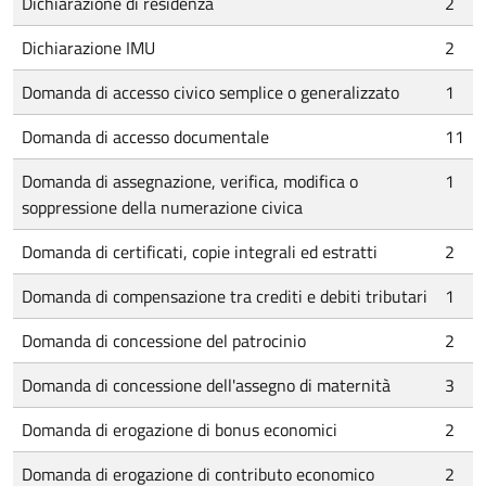
Dichiarazione di residenza
2
Dichiarazione IMU
2
Domanda di accesso civico semplice o generalizzato
1
Domanda di accesso documentale
11
Domanda di assegnazione, verifica, modifica o
1
soppressione della numerazione civica
Domanda di certificati, copie integrali ed estratti
2
Domanda di compensazione tra crediti e debiti tributari
1
Domanda di concessione del patrocinio
2
Domanda di concessione dell'assegno di maternità
3
Domanda di erogazione di bonus economici
2
Domanda di erogazione di contributo economico
2