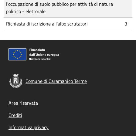
l'occupazione di suolo pubblico per attività di natura
politico - elettorale
Richiesta di iscrizione all'albo scrutatori
3
Comune di Caramanico Terme
Footer menu
Area riservata
Crediti
Informativa privacy