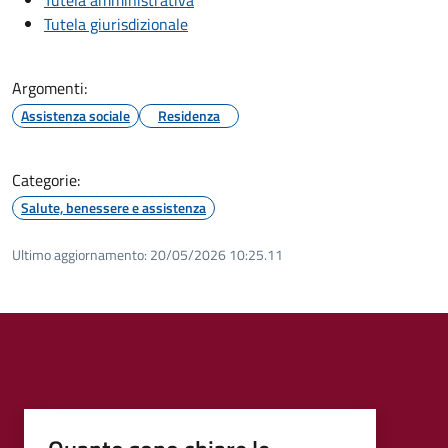
Tutela giurisdizionale
Argomenti:
Assistenza sociale
Residenza
Categorie:
Salute, benessere e assistenza
Ultimo aggiornamento:
20/05/2026 10:25.11