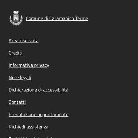
Comune di Caramanico Terme
Footer menu
Area riservata
Crediti
Informativa privacy
Note legali
Dichiarazione di accessibilità
Contatti
Prenotazione appuntamento
Richiedi assistenza