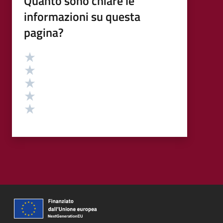
Quanto sono chiare le
informazioni su questa
pagina?
Valutazione
Valuta 5 stelle su 5
Valuta 4 stelle su 5
Valuta 3 stelle su 5
Valuta 2 stelle su 5
Valuta 1 stelle su 5