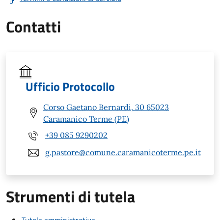
Contatti
Ufficio Protocollo
Corso Gaetano Bernardi, 30 65023
Caramanico Terme (PE)
+39 085 9290202
g.pastore@comune.caramanicoterme.pe.it
Strumenti di tutela
Tutela amministrativa