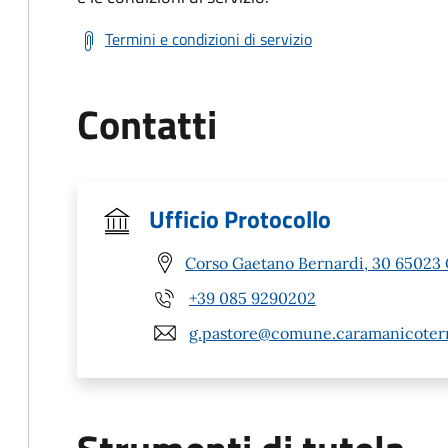
Termini e condizioni di servizio
Contatti
Ufficio Protocollo
Corso Gaetano Bernardi, 30 65023
+39 085 9290202
g.pastore@comune.caramanicoterm