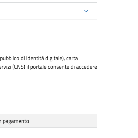
bblico di identità digitale), carta
servizi (CNS) il portale consente di accedere
cun pagamento