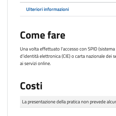
Ulteriori informazioni
Come fare
Una volta effettuato l'accesso con SPID (sistema pu
d’identità elettronica (CIE) o carta nazionale dei 
ai servizi online.
Costi
Tipo di pagamento
Importo
La presentazione della pratica non prevede al