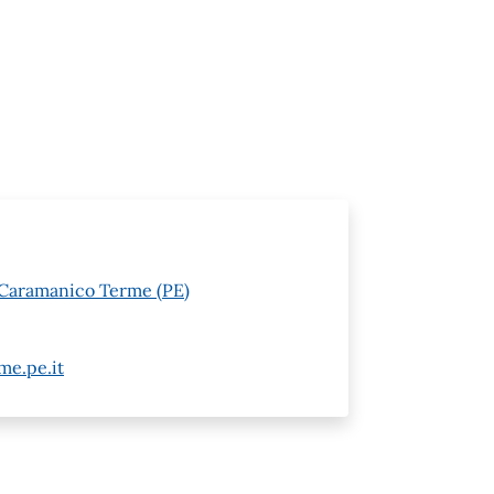
 Caramanico Terme (PE)
e.pe.it