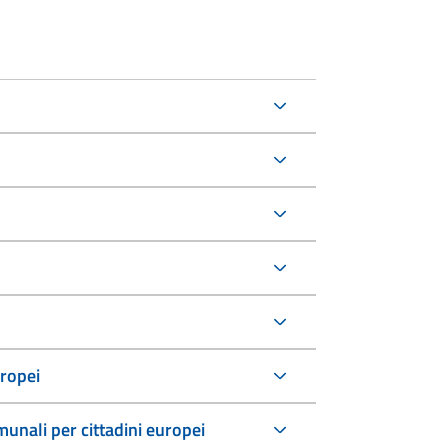
uropei
comunali per cittadini europei