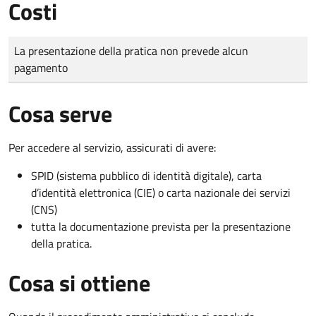
Costi
Tipo di pagamento
Importo
La presentazione della pratica non prevede alcun
pagamento
Cosa serve
Per accedere al servizio, assicurati di avere:
SPID (sistema pubblico di identità digitale), carta
d’identità elettronica (CIE) o carta nazionale dei servizi
(CNS)
tutta la documentazione prevista per la presentazione
della pratica.
Cosa si ottiene