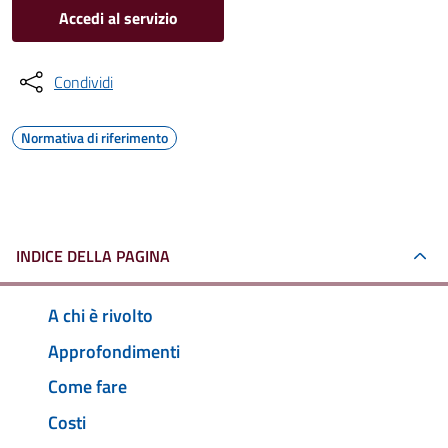
Accedi al servizio
Condividi
Normativa di riferimento
INDICE DELLA PAGINA
A chi è rivolto
Approfondimenti
Come fare
Costi