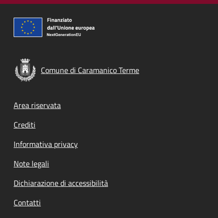
Comune di Caramanico Terme
Footer menu
Area riservata
Crediti
Informativa privacy
Note legali
Dichiarazione di accessibilità
Contatti