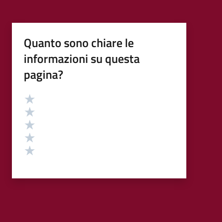
Quanto sono chiare le
informazioni su questa
pagina?
Valutazione
Valuta 5 stelle su 5
Valuta 4 stelle su 5
Valuta 3 stelle su 5
Valuta 2 stelle su 5
Valuta 1 stelle su 5