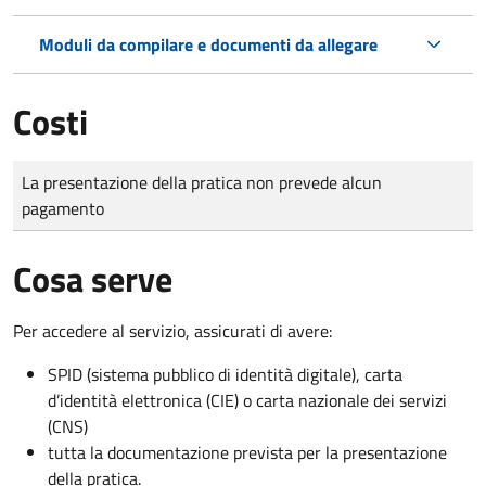
Moduli da compilare e documenti da allegare
Costi
Tipo di pagamento
Importo
La presentazione della pratica non prevede alcun
pagamento
Cosa serve
Per accedere al servizio, assicurati di avere:
SPID (sistema pubblico di identità digitale), carta
d’identità elettronica (CIE) o carta nazionale dei servizi
(CNS)
tutta la documentazione prevista per la presentazione
della pratica.