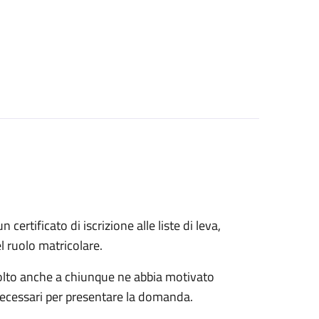
n certificato di iscrizione alle liste di leva,
el ruolo matricolare.
rivolto anche a chiunque ne abbia motivato
 necessari per presentare la domanda.