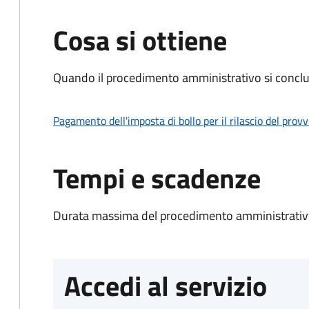
Cosa si ottiene
Quando il procedimento amministrativo si conclud
Pagamento dell'imposta di bollo per il rilascio del prov
Tempi e scadenze
Durata massima del procedimento amministrativo
Accedi al servizio