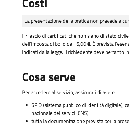
Costi
Tipo di pagamento
Importo
La presentazione della pratica non prevede al
Il rilascio di certificati che non siano di stato ci
dell'imposta di bollo da 16,00 €. É prevista l'ese
indicati dalla legge: il richiedente deve pertanto in
Cosa serve
Per accedere al servizio, assicurati di avere:
SPID (sistema pubblico di identità digitale), ca
nazionale dei servizi (CNS)
tutta la documentazione prevista per la prese