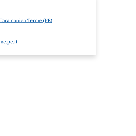
 Caramanico Terme (PE)
e.pe.it