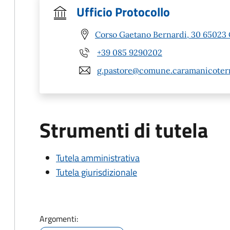
Ufficio Protocollo
Corso Gaetano Bernardi, 30 65023
+39 085 9290202
g.pastore@comune.caramanicoterm
Strumenti di tutela
Tutela amministrativa
Tutela giurisdizionale
Argomenti: