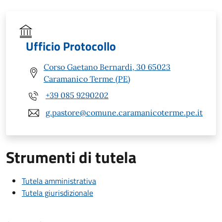
Ufficio Protocollo
Corso Gaetano Bernardi, 30 65023
Caramanico Terme (PE)
+39 085 9290202
g.pastore@comune.caramanicoterme.pe.it
Strumenti di tutela
Tutela amministrativa
Tutela giurisdizionale