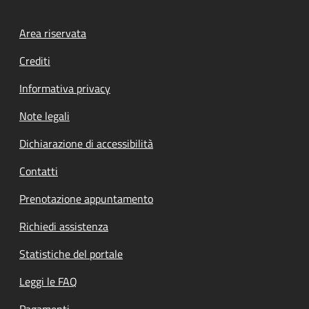
Footer menu
Area riservata
Crediti
Informativa privacy
Note legali
Dichiarazione di accessibilità
Contatti
Prenotazione appuntamento
Richiedi assistenza
Statistiche del portale
Leggi le FAQ
Pagamenti