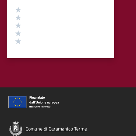
Valutazione
Valuta 5 stelle su 5
Valuta 4 stelle su 5
Valuta 3 stelle su 5
Valuta 2 stelle su 5
Valuta 1 stelle su 5
Comune di Caramanico Terme