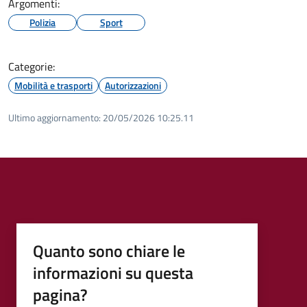
Argomenti:
Polizia
Sport
Categorie:
Mobilità e trasporti
Autorizzazioni
Ultimo aggiornamento:
20/05/2026 10:25.11
Quanto sono chiare le
informazioni su questa
pagina?