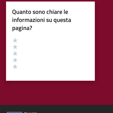
Quanto sono chiare le
informazioni su questa
pagina?
Valutazione
Valuta 5 stelle su 5
Valuta 4 stelle su 5
Valuta 3 stelle su 5
Valuta 2 stelle su 5
Valuta 1 stelle su 5