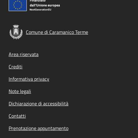
Comune di Caramanico Terme
Footer menu
Area riservata
Crediti
Informativa privacy
Note legali
Dichiarazione di accessibilità
Contatti
Prenotazione appuntamento