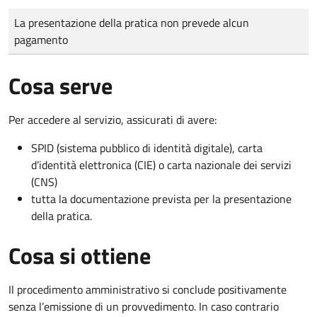
Tipo di pagamento
Importo
La presentazione della pratica non prevede alcun
pagamento
Cosa serve
Per accedere al servizio, assicurati di avere:
SPID (sistema pubblico di identità digitale), carta
d’identità elettronica (CIE) o carta nazionale dei servizi
(CNS)
tutta la documentazione prevista per la presentazione
della pratica.
Cosa si ottiene
Il procedimento amministrativo si conclude positivamente
senza l’emissione di un provvedimento. In caso contrario