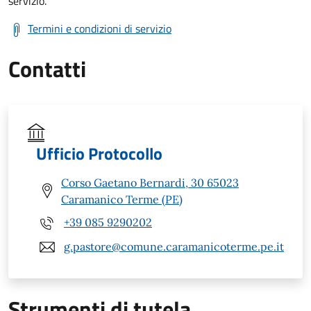
servizio.
Termini e condizioni di servizio
Contatti
Ufficio Protocollo
Corso Gaetano Bernardi, 30 65023
Caramanico Terme (PE)
+39 085 9290202
g.pastore@comune.caramanicoterme.pe.it
Strumenti di tutela