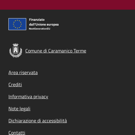
Comune di Caramanico Terme
Footer menu
Area riservata
Crediti
Informativa privacy
Note legali
Dichiarazione di accessibilità
Contatti