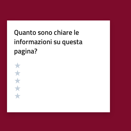
Quanto sono chiare le
informazioni su questa
pagina?
Valutazione
Valuta 5 stelle su 5
Valuta 4 stelle su 5
Valuta 3 stelle su 5
Valuta 2 stelle su 5
Valuta 1 stelle su 5