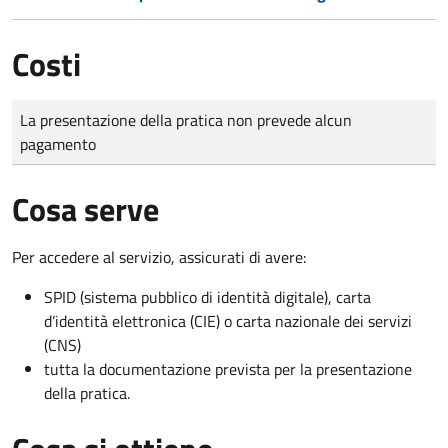
Costi
Tipo di pagamento
Importo
La presentazione della pratica non prevede alcun
pagamento
Cosa serve
Per accedere al servizio, assicurati di avere:
SPID (sistema pubblico di identità digitale), carta
d’identità elettronica (CIE) o carta nazionale dei servizi
(CNS)
tutta la documentazione prevista per la presentazione
della pratica.