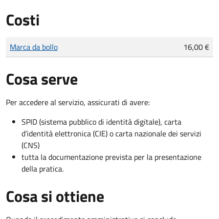
Costi
Tipo di pagamento
Importo
Marca da bollo
16,00 €
Cosa serve
Per accedere al servizio, assicurati di avere:
SPID (sistema pubblico di identità digitale), carta
d’identità elettronica (CIE) o carta nazionale dei servizi
(CNS)
tutta la documentazione prevista per la presentazione
della pratica.
Cosa si ottiene