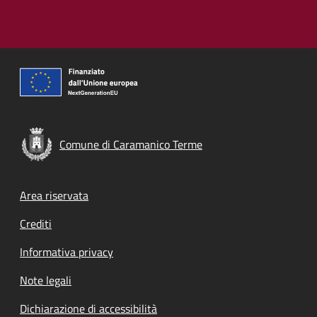
Comune di Caramanico Terme
Footer menu
Area riservata
Crediti
Informativa privacy
Note legali
Dichiarazione di accessibilità