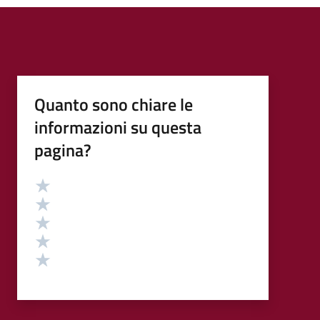
Quanto sono chiare le
informazioni su questa
pagina?
Valutazione
Valuta 5 stelle su 5
Valuta 4 stelle su 5
Valuta 3 stelle su 5
Valuta 2 stelle su 5
Valuta 1 stelle su 5