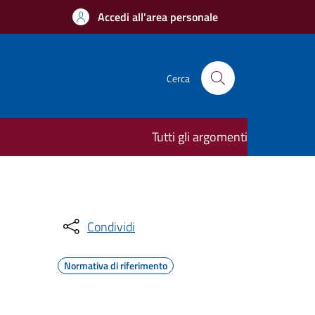
Accedi all'area personale
Cerca
Tutti gli argomenti
Condividi
Normativa di riferimento