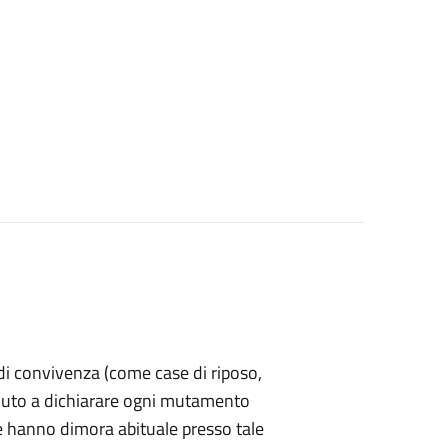
a di convivenza (come case di riposo,
è tenuto a dichiarare ogni mutamento
e hanno dimora abituale presso tale