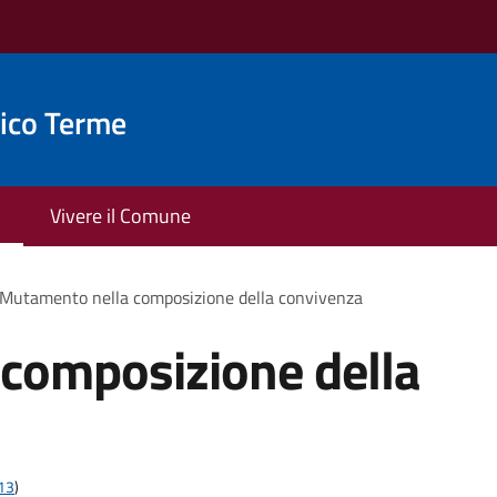
ico Terme
Vivere il Comune
Mutamento nella composizione della convivenza
composizione della
t13
)