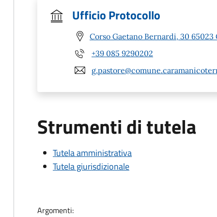
Ufficio Protocollo
Corso Gaetano Bernardi, 30 65023
+39 085 9290202
g.pastore@comune.caramanicoterm
Strumenti di tutela
Tutela amministrativa
Tutela giurisdizionale
Argomenti: