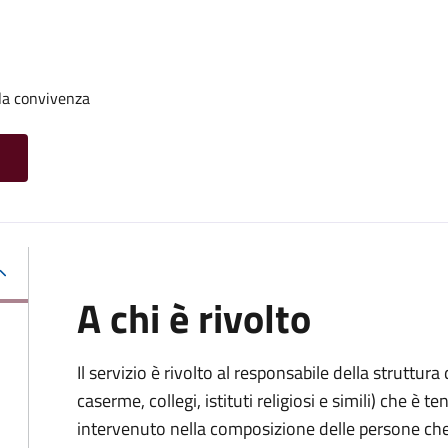
la convivenza
A chi è rivolto
Il servizio è rivolto al responsabile della struttur
caserme, collegi, istituti religiosi e simili) che 
intervenuto nella composizione delle persone ch