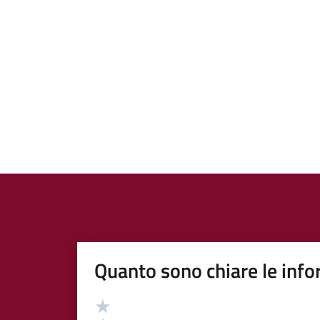
Quanto sono chiare le info
Valutazione
Valuta 5 stelle su 5