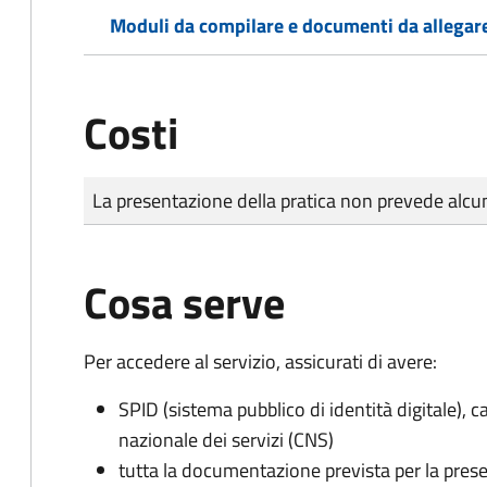
Moduli da compilare e documenti da allegar
Costi
Tipo di pagamento
Importo
La presentazione della pratica non prevede al
Cosa serve
Per accedere al servizio, assicurati di avere:
SPID (sistema pubblico di identità digitale), ca
nazionale dei servizi (CNS)
tutta la documentazione prevista per la prese