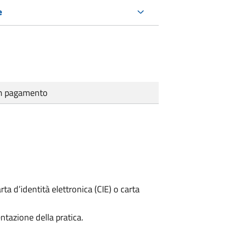
e
cun pagamento
rta d’identità elettronica (CIE) o carta
ntazione della pratica.