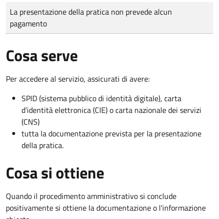
Tipo di pagamento
Importo
La presentazione della pratica non prevede alcun
pagamento
Cosa serve
Per accedere al servizio, assicurati di avere:
SPID (sistema pubblico di identità digitale), carta
d’identità elettronica (CIE) o carta nazionale dei servizi
(CNS)
tutta la documentazione prevista per la presentazione
della pratica.
Cosa si ottiene
Quando il procedimento amministrativo si conclude
positivamente si ottiene la documentazione o l'informazione