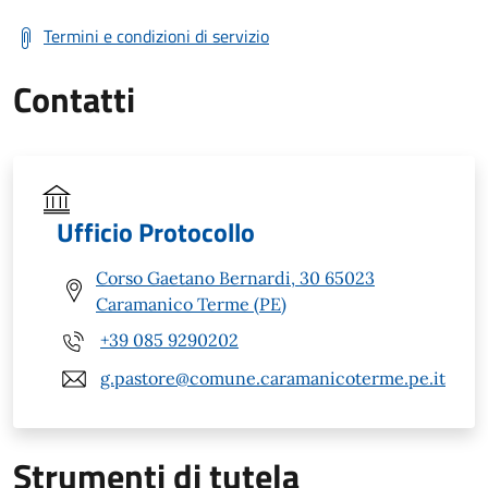
Termini e condizioni di servizio
Contatti
Ufficio Protocollo
Corso Gaetano Bernardi, 30 65023
Caramanico Terme (PE)
+39 085 9290202
g.pastore@comune.caramanicoterme.pe.it
Strumenti di tutela