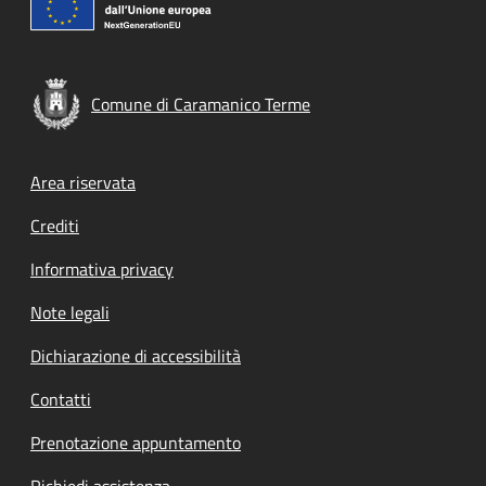
Comune di Caramanico Terme
Footer menu
Area riservata
Crediti
Informativa privacy
Note legali
Dichiarazione di accessibilità
Contatti
Prenotazione appuntamento
Richiedi assistenza