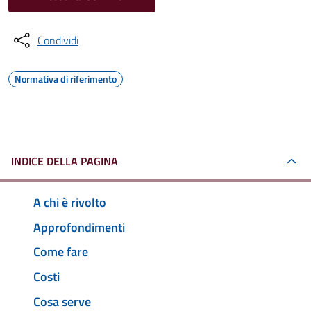
Condividi
Normativa di riferimento
INDICE DELLA PAGINA
A chi è rivolto
Approfondimenti
Come fare
Costi
Cosa serve