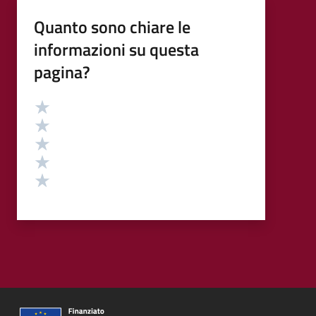
Quanto sono chiare le
informazioni su questa
pagina?
Valutazione
Valuta 5 stelle su 5
Valuta 4 stelle su 5
Valuta 3 stelle su 5
Valuta 2 stelle su 5
Valuta 1 stelle su 5