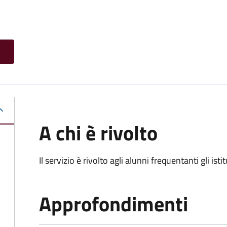
A chi è rivolto
Il servizio è rivolto agli alunni frequentanti gli isti
Approfondimenti