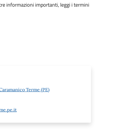
tre informazioni importanti, leggi i termini
 Caramanico Terme (PE)
e.pe.it