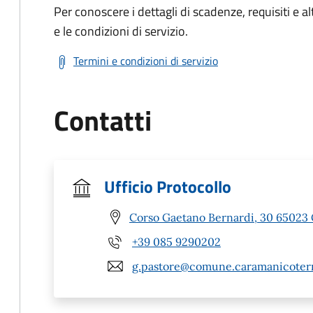
Per conoscere i dettagli di scadenze, requisiti e al
e le condizioni di servizio.
Termini e condizioni di servizio
Contatti
Ufficio Protocollo
Corso Gaetano Bernardi, 30 65023
+39 085 9290202
g.pastore@comune.caramanicoterm