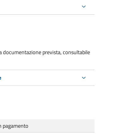
 la documentazione prevista, consultabile
e
cun pagamento