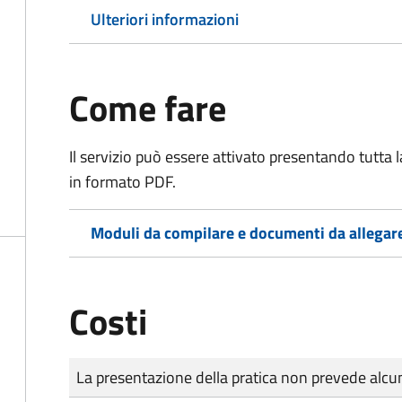
Ulteriori informazioni
Come fare
Il servizio può essere attivato presentando tutta
in formato PDF.
Moduli da compilare e documenti da allegar
Costi
Tipo di pagamento
Importo
La presentazione della pratica non prevede al