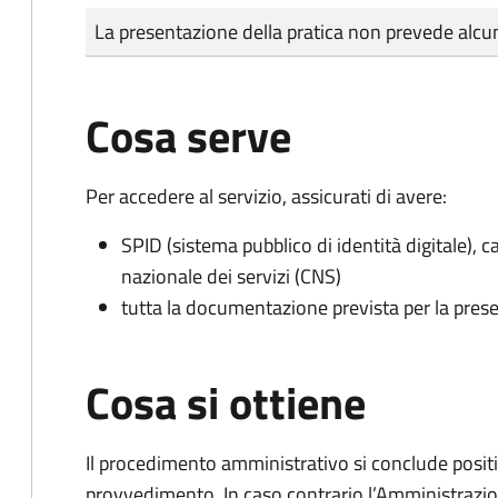
Tipo di pagamento
Importo
La presentazione della pratica non prevede al
Cosa serve
Per accedere al servizio, assicurati di avere:
SPID (sistema pubblico di identità digitale), ca
nazionale dei servizi (CNS)
tutta la documentazione prevista per la prese
Cosa si ottiene
Il procedimento amministrativo si conclude posit
provvedimento. In caso contrario l’Amministrazio