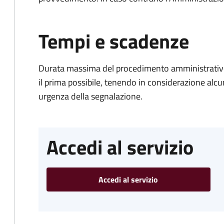
Tempi e scadenze
Durata massima del procedimento amministrativo:
il prima possibile, tenendo in considerazione alcuni f
urgenza della segnalazione.
Accedi al servizio
Accedi al servizio