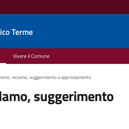
ico Terme
Vivere il Comune
zione, reclamo, suggerimento o apprezzamento
clamo, suggerimento