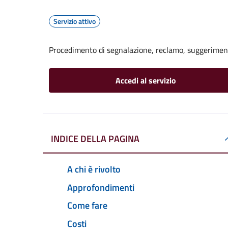
Servizio attivo
Procedimento di segnalazione, reclamo, suggerime
Accedi al servizio
INDICE DELLA PAGINA
A chi è rivolto
Approfondimenti
Come fare
Costi