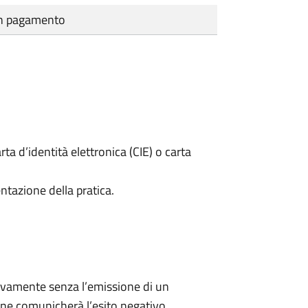
cun pagamento
rta d’identità elettronica (CIE) o carta
ntazione della pratica.
ivamente senza l’emissione di un
ne comunicherà l’esito negativo.