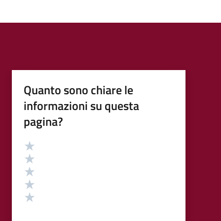
Quanto sono chiare le
informazioni su questa
pagina?
Valutazione
Valuta 5 stelle su 5
Valuta 4 stelle su 5
Valuta 3 stelle su 5
Valuta 2 stelle su 5
Valuta 1 stelle su 5