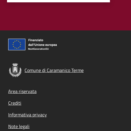
Comune di Caramanico Terme
Footer menu
Area riservata
Crediti
Informativa privacy
Note legali