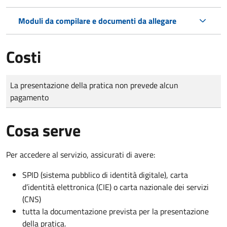
Moduli da compilare e documenti da allegare
Costi
Tipo di pagamento
Importo
La presentazione della pratica non prevede alcun
pagamento
Cosa serve
Per accedere al servizio, assicurati di avere:
SPID (sistema pubblico di identità digitale), carta
d’identità elettronica (CIE) o carta nazionale dei servizi
(CNS)
tutta la documentazione prevista per la presentazione
della pratica.