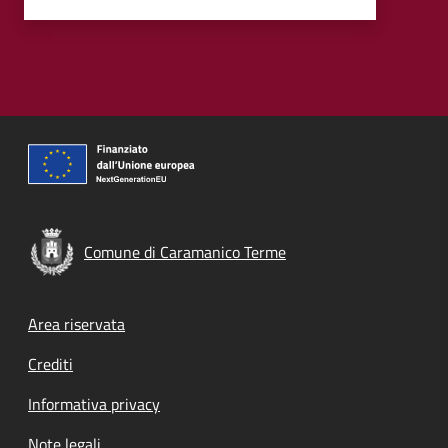
Comune di Caramanico Terme
Footer menu
Area riservata
Crediti
Informativa privacy
Note legali