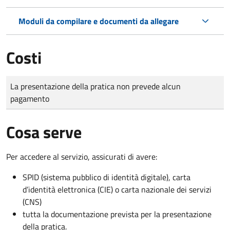
Moduli da compilare e documenti da allegare
Costi
Tipo di pagamento
Importo
La presentazione della pratica non prevede alcun
pagamento
Cosa serve
Per accedere al servizio, assicurati di avere:
SPID (sistema pubblico di identità digitale), carta
d’identità elettronica (CIE) o carta nazionale dei servizi
(CNS)
tutta la documentazione prevista per la presentazione
della pratica.