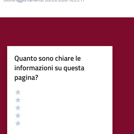
Quanto sono chiare le
informazioni su questa
pagina?
Valutazione
Valuta 5 stelle su 5
Valuta 4 stelle su 5
Valuta 3 stelle su 5
Valuta 2 stelle su 5
Valuta 1 stelle su 5