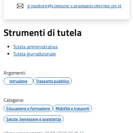
g.pastore@comune.caramanicoterme.pe.it
Strumenti di tutela
Tutela amministrativa
Tutela giurisdizionale
Argomenti:
Istruzione
Trasporto pubblico
Categorie:
Educazione e formazione
Mobilità e trasporti
Salute, benessere e assistenza
Ultimo aggiornamento:
20/05/2026 10:25.11