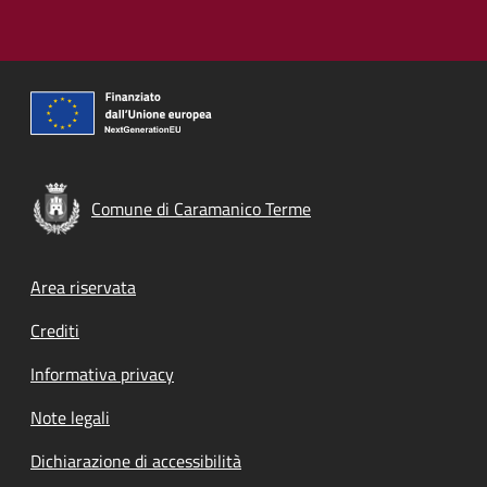
Comune di Caramanico Terme
Footer menu
Area riservata
Crediti
Informativa privacy
Note legali
Dichiarazione di accessibilità