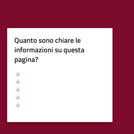
Quanto sono chiare le
informazioni su questa
pagina?
Valutazione
Valuta 5 stelle su 5
Valuta 4 stelle su 5
Valuta 3 stelle su 5
Valuta 2 stelle su 5
Valuta 1 stelle su 5