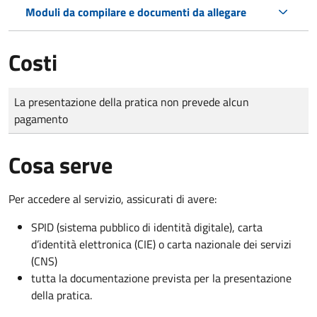
Moduli da compilare e documenti da allegare
Costi
Tipo di pagamento
Importo
La presentazione della pratica non prevede alcun
pagamento
Cosa serve
Per accedere al servizio, assicurati di avere:
SPID (sistema pubblico di identità digitale), carta
d’identità elettronica (CIE) o carta nazionale dei servizi
(CNS)
tutta la documentazione prevista per la presentazione
della pratica.