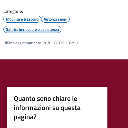
Categorie:
Mobilità e trasporti
Autorizzazioni
Salute, benessere e assistenza
Ultimo aggiornamento:
20/05/2026 10:25.11
Quanto sono chiare le
informazioni su questa
pagina?