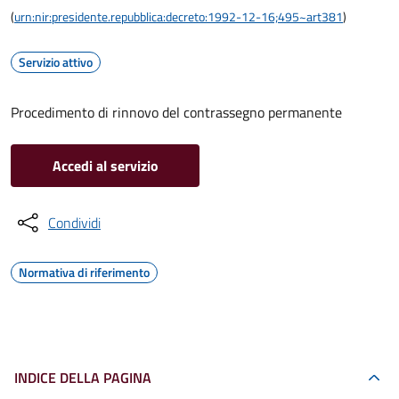
(
urn:nir:presidente.repubblica:decreto:1992-12-16;495~art381
)
Servizio attivo
Procedimento di rinnovo del contrassegno permanente
Accedi al servizio
Condividi
Normativa di riferimento
INDICE DELLA PAGINA