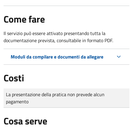
Come fare
Il servizio può essere attivato presentando tutta la
documentazione prevista, consultabile in formato PDF.
Moduli da compilare e documenti da allegare
Costi
Tipo di pagamento
Importo
La presentazione della pratica non prevede alcun
pagamento
Cosa serve