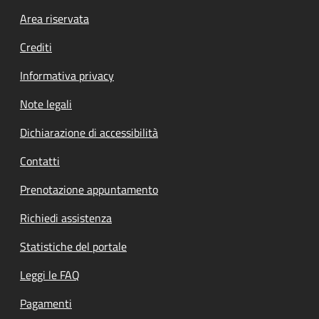
Footer menu
Area riservata
Crediti
Informativa privacy
Note legali
Dichiarazione di accessibilità
Contatti
Prenotazione appuntamento
Richiedi assistenza
Statistiche del portale
Leggi le FAQ
Pagamenti