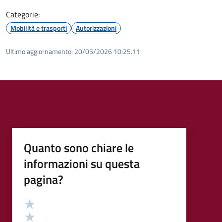
Categorie:
Mobilità e trasporti
Autorizzazioni
Ultimo aggiornamento:
20/05/2026 10:25.11
Quanto sono chiare le
informazioni su questa
pagina?
Valutazione
Valuta 5 stelle su 5
Valuta 4 stelle su 5