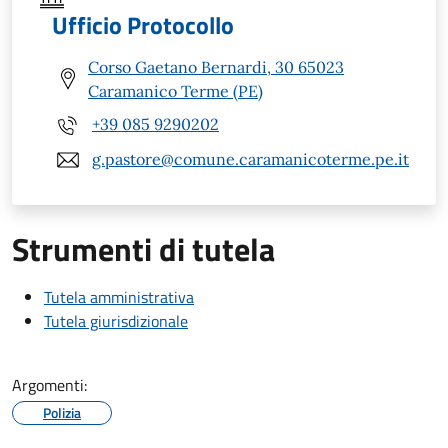
Ufficio Protocollo
Corso Gaetano Bernardi, 30 65023
Caramanico Terme (PE)
+39 085 9290202
g.pastore@comune.caramanicoterme.pe.it
Strumenti di tutela
Tutela amministrativa
Tutela giurisdizionale
Argomenti:
Polizia