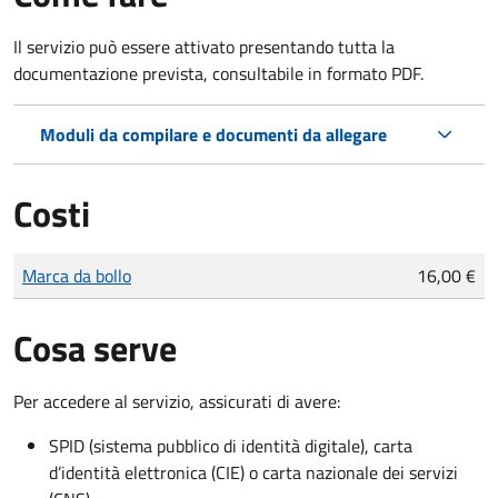
Il servizio può essere attivato presentando tutta la
documentazione prevista, consultabile in formato PDF.
Moduli da compilare e documenti da allegare
Costi
Tipo di pagamento
Importo
Marca da bollo
16,00 €
Cosa serve
Per accedere al servizio, assicurati di avere:
SPID (sistema pubblico di identità digitale), carta
d’identità elettronica (CIE) o carta nazionale dei servizi