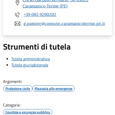
Caramanico Terme (PE)
+39 085 9290202
g.pastore@comune.caramanicoterme.pe.it
Strumenti di tutela
Tutela amministrativa
Tutela giurisdizionale
Argomenti:
Protezione civile
Risposta alle emergenze
Categorie:
Giustizia e sicurezza pubblica