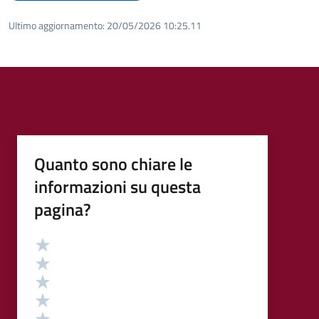
Ultimo aggiornamento:
20/05/2026 10:25.11
Quanto sono chiare le
informazioni su questa
pagina?
Valutazione
Valuta 5 stelle su 5
Valuta 4 stelle su 5
Valuta 3 stelle su 5
Valuta 2 stelle su 5
Valuta 1 stelle su 5