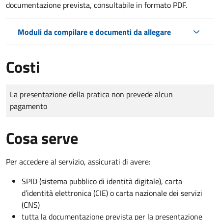
documentazione prevista, consultabile in formato PDF.
Moduli da compilare e documenti da allegare
Costi
Tipo di pagamento
Importo
La presentazione della pratica non prevede alcun
pagamento
Cosa serve
Per accedere al servizio, assicurati di avere:
SPID (sistema pubblico di identità digitale), carta
d’identità elettronica (CIE) o carta nazionale dei servizi
(CNS)
tutta la documentazione prevista per la presentazione