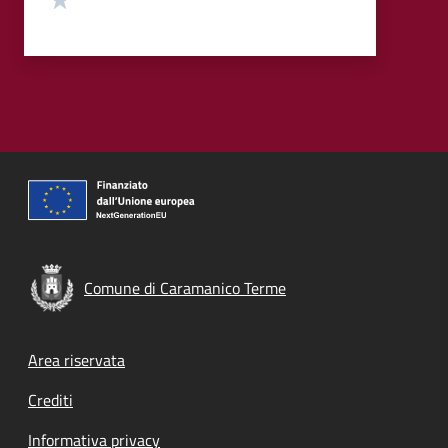
Comune di Caramanico Terme
Footer menu
Area riservata
Crediti
Informativa privacy